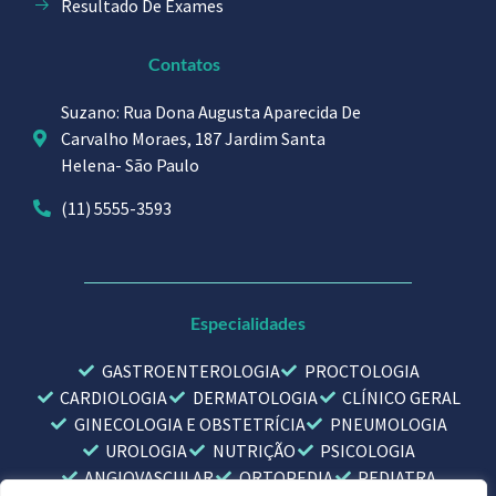
Resultado De Exames
Contatos
Suzano: Rua Dona Augusta Aparecida De
Carvalho Moraes, 187 Jardim Santa
Helena- São Paulo
(11) 5555-3593
Especialidades
GASTROENTEROLOGIA
PROCTOLOGIA
CARDIOLOGIA
DERMATOLOGIA
CLÍNICO GERAL
GINECOLOGIA E OBSTETRÍCIA
PNEUMOLOGIA
UROLOGIA
NUTRIÇÃO
PSICOLOGIA
ANGIOVASCULAR
ORTOPEDIA
PEDIATRA